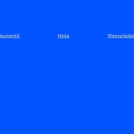
kumentit
Hinta
Yhteystiedo