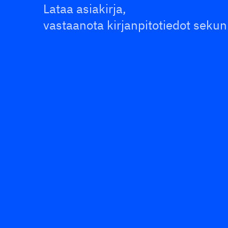
Lataa asiakirja,
vastaanota kirjanpitotiedot seku